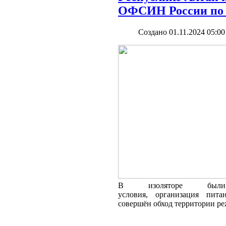
ОФСИН России по 
Создано 01.11.2024 05:00
В изоляторе были п
условия,
организация
пита
совершён обход территории р