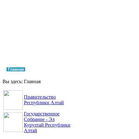
Главная
Права и свободы
Аппарат Уполномоченного
Обращения
Контакты
Вы здесь:
Главная
Правительство
Республики Алтай
Государственное
Собрание - Эл
Курултай Республики
Алтай