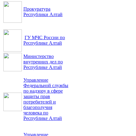
Прокуратура
Республики Алтай
ГУ МЧС России по
Республике Алтай
Министерство
внутренних дел по
Республике Алтай
Управление
Федеральной службы
по надзору в сфере
защиты прав
потребителей и
благополучия
человека по
Республике Алтай
Управление