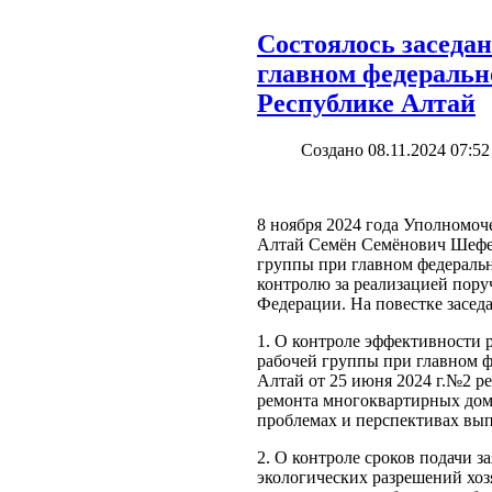
Состоялось заседа
главном федеральн
Республике Алтай
Создано 08.11.2024 07:52
8 ноября 2024 года Уполномоч
Алтай Семён Семёнович Шефер
группы при главном федераль
контролю за реализацией пору
Федерации. На повестке засед
1. О контроле эффективности 
рабочей группы при главном 
Алтай от 25 июня 2024 г.№2 р
ремонта многоквартирных дом
проблемах и перспективах вып
2. О контроле сроков подачи 
экологических разрешений хо