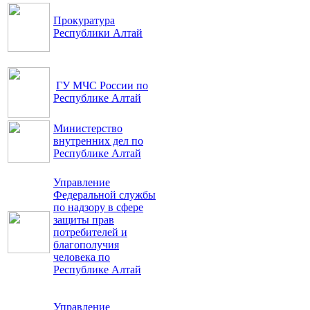
Прокуратура
Республики Алтай
ГУ МЧС России по
Республике Алтай
Министерство
внутренних дел по
Республике Алтай
Управление
Федеральной службы
по надзору в сфере
защиты прав
потребителей и
благополучия
человека по
Республике Алтай
Управление