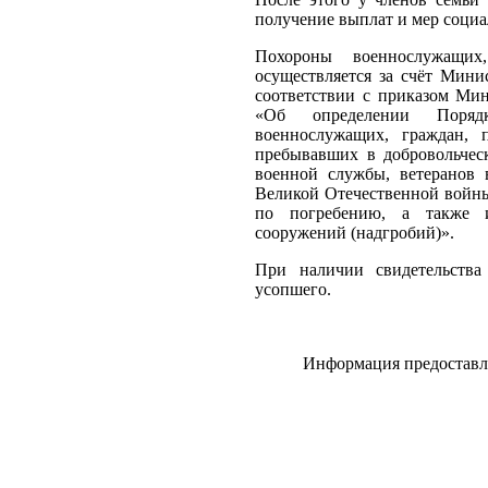
получение выплат и мер соци
Похороны военнослужащи
осуществляется за счёт Мини
соответствии с приказом Мин
«Об определении Поряд
военнослужащих, граждан, 
пребывавших в добровольчес
военной службы, ветеранов 
Великой Отечественной войны
по погребению, а также и
сооружений (надгробий)».
При наличии свидетельства
усопшего.
Информация предоставл