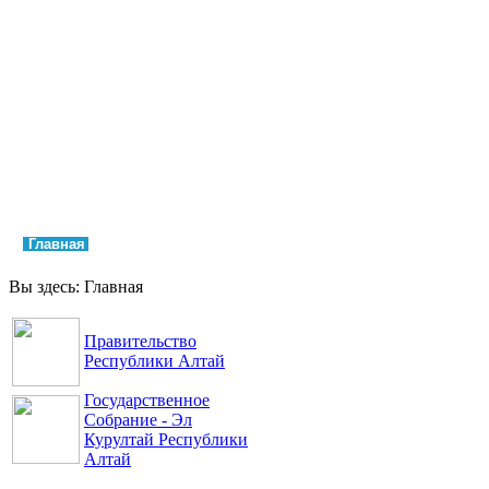
Главная
Права и свободы
Аппарат Уполномоченного
Обращения
Контакты
Вы здесь:
Главная
Правительство
Республики Алтай
Государственное
Собрание - Эл
Курултай Республики
Алтай