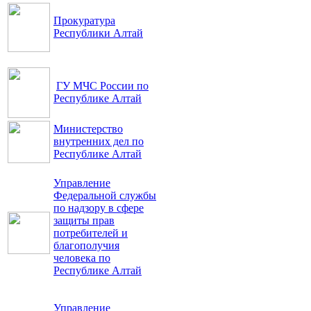
Прокуратура
Республики Алтай
ГУ МЧС России по
Республике Алтай
Министерство
внутренних дел по
Республике Алтай
Управление
Федеральной службы
по надзору в сфере
защиты прав
потребителей и
благополучия
человека по
Республике Алтай
Управление