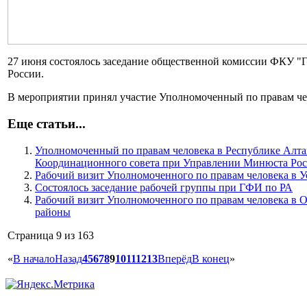
27 июня состоялось заседание общественной комиссии ФКУ 
России.
В мероприятии принял участие Уполномоченный по правам ч
Еще статьи...
Уполномоченный по правам человека в Республике Алтай
Координационного совета при Управлении Минюста Рос
Рабочий визит Уполномоченного по правам человека в 
Состоялось заседание рабочей группы при ГФИ по РА
Рабочий визит Уполномоченного по правам человека в 
районы
Страница 9 из 163
«
В начало
Назад
4
5
6
7
8
9
10
11
12
13
Вперёд
В конец
»