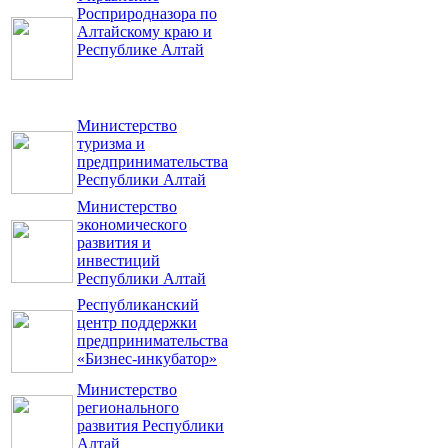
Росприродназора по
Алтайскому краю и
Республике Алтай
Министерство
туризма и
предпринимательства
Республики Алтай
Министерство
экономического
развития и
инвестиций
Республики Алтай
Республиканский
центр поддержки
предпринимательства
«Бизнес-инкубатор»
Министерство
регионального
развития Республики
Алтай