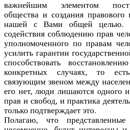
важнейшим элементом постр
общества и создания правового г
нашей с Вами общей целью. 
содействия соблюдению прав чело
уполномоченного по правам чел
усилить гарантии государственно
способствовать восстановлен
конкретных случаях, то есть
связующим звеном между населени
его нет, люди лишаются одного и
прав и свобод, и практика деяте
только подтверждает это.
Полагаю, что представленные
несомненно, будут интересны и