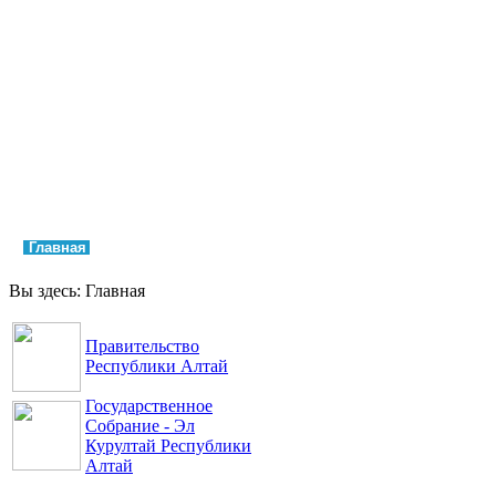
Главная
Права и свободы
Аппарат Уполномоченного
Обращения
Контакты
Вы здесь:
Главная
Правительство
Республики Алтай
Государственное
Собрание - Эл
Курултай Республики
Алтай