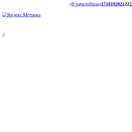
«
В начало
Назад
17
18
19
20
21
22
2
//