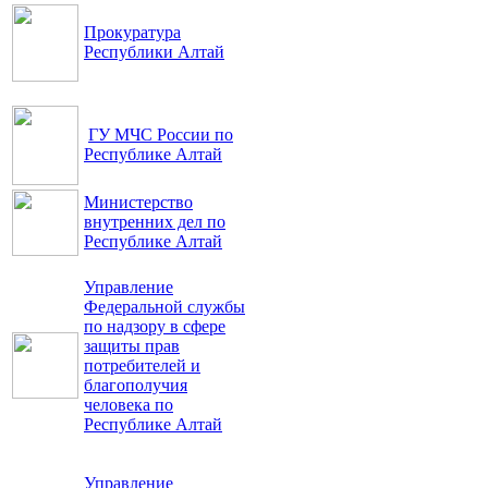
Прокуратура
Республики Алтай
ГУ МЧС России по
Республике Алтай
Министерство
внутренних дел по
Республике Алтай
Управление
Федеральной службы
по надзору в сфере
защиты прав
потребителей и
благополучия
человека по
Республике Алтай
Управление