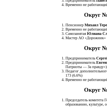
Предприниматель
Павел
Временно не работающ
Округ №
Пенсионер
Михаил Тере
Временно не работающ
Самозанятая
Юлиана Сл
Мастер АО «Дорожник»
Округ №
Предприниматель
Серге
Предприниматель
Евген
Патриоты — За правду») 
Педагог дополнительног
173 (6.6%)
Временно не работающ
Округ №
Председатель комитета Г
образованию, культуре,