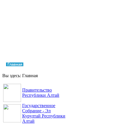
Главная
Права и свободы
Аппарат Уполномоченного
Обращения
Контакты
Вы здесь:
Главная
Правительство
Республики Алтай
Государственное
Собрание - Эл
Курултай Республики
Алтай