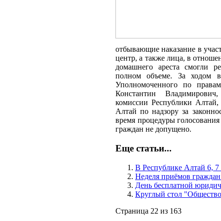
отбывающие наказание в учас
центр, а также лица, в отноше
домашнего ареста смогли ре
полном объеме. За ходом в
Уполномоченного по правам
Константин Владимирович
комиссии Республики Алтай,
Алтай по надзору за законно
время процедуры голосования
граждан не допущено.
Еще статьи...
В Республике Алтай 6, 7
Неделя приёмов граждан
День бесплатной юриди
Круглый стол "Общество
Страница 22 из 163