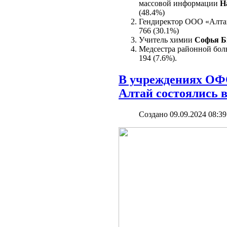
массовой информации
Н
(48.4%)
Гендиректор ООО «Алта
766 (30.1%)
Учитель химии
Софья Б
Медсестра районной бо
194 (7.6%).
В учреждениях ОФ
Алтай состоялись
Создано 09.09.2024 08:39