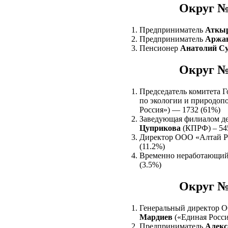
Округ №
Предприниматель
Аткы
Предприниматель
Аржа
Пенсионер
Анатолий Су
Округ №
Председатель комитета 
по экологии и природо
Россия») — 1732 (61%)
Заведующая филиалом д
Цуприкова
(КПРФ) – 545
Директор ООО «Алтай 
(11.2%)
Временно неработающи
(3.5%)
Округ №
Генеральный директор 
Мардиев
(«Единая Росси
Предприниматель
Алекс