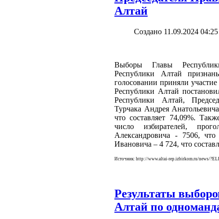
Алтай
Создано 11.09.2024 04:25
Выборы Главы Республики
Республики Алтай признан
голосовании приняли участие 
Республики Алтай постанови
Республики Алтай, Председ
Турчака Андрея Анатольевича
что составляет 74,09%. Такж
число избирателей, прог
Александровича - 7506, что
Ивановича – 4 724, что составл
Источник: http://www.altai-rep.izbirkom.ru/news/
Результаты выборо
Алтай по одноманд