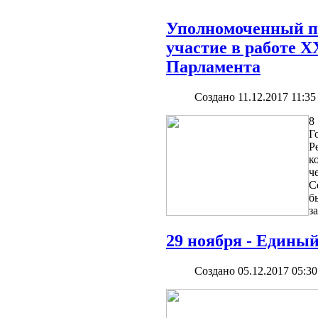
Уполномоченный п
участие в работе X
Парламента
Создано 11.12.2017 11:35
8
Г
Р
к
ч
С
б
з
29 ноября - Едины
Создано 05.12.2017 05:30