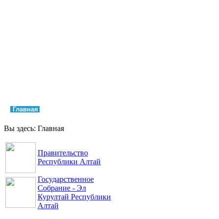
Главная
Права и свободы
Аппарат Уполномоченного
Обращения
Контакты
Вы здесь:
Главная
Правительство
Республики Алтай
Государственное
Собрание - Эл
Курултай Республики
Алтай