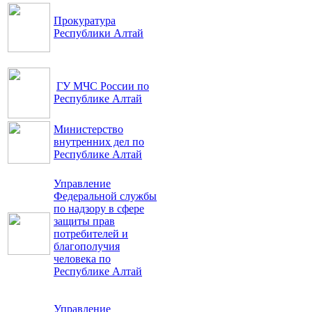
Прокуратура
Республики Алтай
ГУ МЧС России по
Республике Алтай
Министерство
внутренних дел по
Республике Алтай
Управление
Федеральной службы
по надзору в сфере
защиты прав
потребителей и
благополучия
человека по
Республике Алтай
Управление