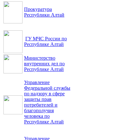
Прокуратура
Республики Алтай
ГУ МЧС России по
Республике Алтай
Министерство
внутренних дел по
Республике Алтай
Управление
Федеральной службы
по надзору в сфере
защиты прав
потребителей и
благополучия
человека по
Республике Алтай
Управление