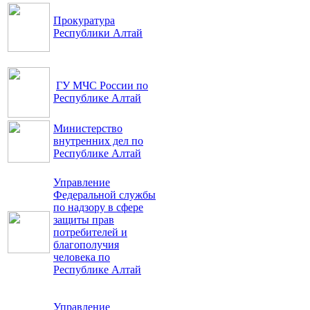
Прокуратура
Республики Алтай
ГУ МЧС России по
Республике Алтай
Министерство
внутренних дел по
Республике Алтай
Управление
Федеральной службы
по надзору в сфере
защиты прав
потребителей и
благополучия
человека по
Республике Алтай
Управление