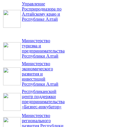
Управление
Росприродназора по
Алтайскому краю и
Республике Алтай
Министерство
туризма и
предпринимательства
Республики Алтай
Министерство
экономического
развития и
инвестиций
Республики Алтай
Республиканский
центр поддержки
предпринимательства
«Бизнес-инкубатор»
Министерство
регионального
развития Республики