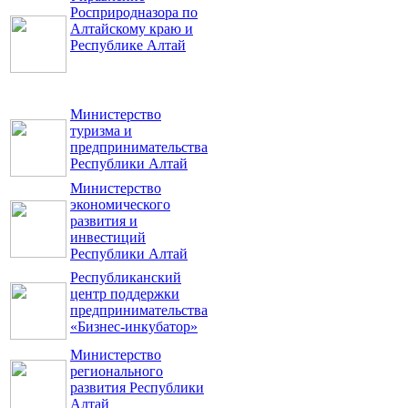
Росприродназора по
Алтайскому краю и
Республике Алтай
Министерство
туризма и
предпринимательства
Республики Алтай
Министерство
экономического
развития и
инвестиций
Республики Алтай
Республиканский
центр поддержки
предпринимательства
«Бизнес-инкубатор»
Министерство
регионального
развития Республики
Алтай