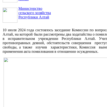
Министерство
сельского хозяйства
Республики Алтай
10 июля 2024 года состоялось заседание Комиссии по вопро
Алтай, на которой были рассмотрены два ходатайства о пом
в исправительном учреждении Республики Алтай.
Учи
противоправных деяний, обстоятельств совершения прест
свободы, а также изучив характеристики, Комиссия вын
применения акта помилования в отношении осужденных.