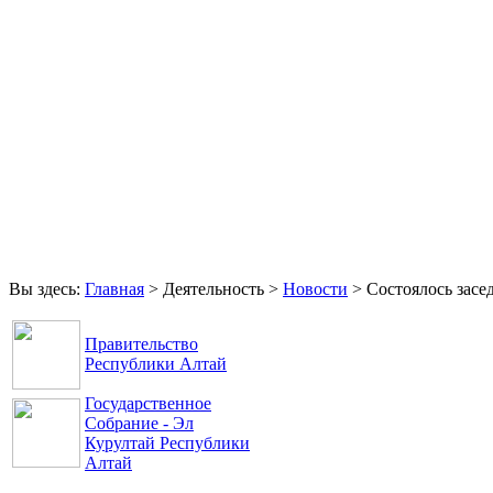
Главная
Права и свободы
Аппарат Уполномоченного
Обращения
Контакты
Вы здесь:
Главная
>
Деятельность
>
Новости
>
Состоялось зас
Правительство
Республики Алтай
Государственное
Собрание - Эл
Курултай Республики
Алтай