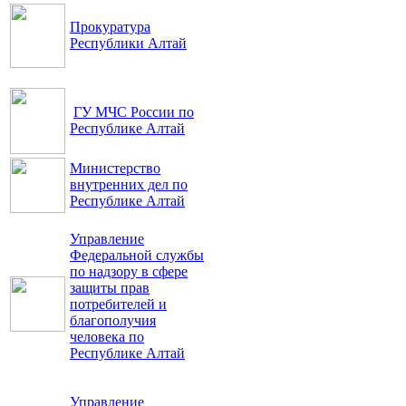
Прокуратура
Республики Алтай
ГУ МЧС России по
Республике Алтай
Министерство
внутренних дел по
Республике Алтай
Управление
Федеральной службы
по надзору в сфере
защиты прав
потребителей и
благополучия
человека по
Республике Алтай
Управление