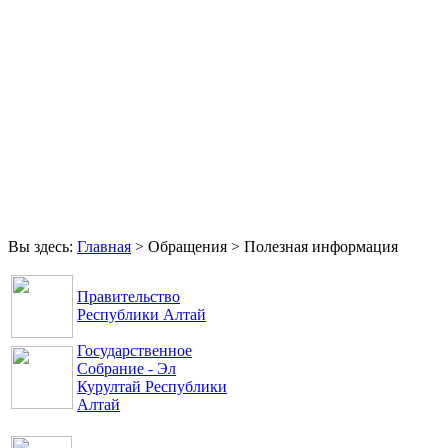
Главная
Права и свободы
Аппарат Уполномоченного
Вы здесь:
Главная
>
Обращения
>
Полезная информация
Правительство
Республики Алтай
Государственное
Собрание - Эл
Курултай Республики
Алтай