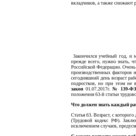
вкладчиков, а также снижают 
Закончился учебный год, и м
прежде всего, нужно знать, ч
Российской Федерации. Очень 
производственных факторов на
сегодняшний день возраст раб
подростков, но при этом не
закон
01.07.2017г.
№ 139-ФЗ 
положения 63-й статьи трудово
Что должен знать каждый ра
Статья 63. Возраст, с которог
(Трудовой кодекс РФ). Заклю
исключением случаев, предус