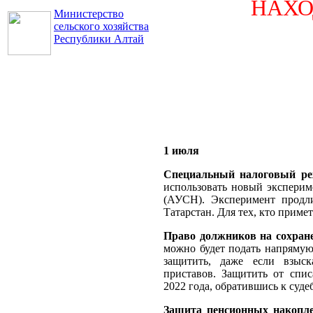
НАХ
Министерство
сельского хозяйства
Республики Алтай
1 июля
Специальный налоговый ре
использовать новый экспери
(АУСН). Эксперимент продли
Татарстан. Для тех, кто приме
Право должников на сохран
можно будет подать напрямую
защитить, даже если взыс
приставов. Защитить от спи
2022 года, обратившись к суде
Защита пенсионных накопл