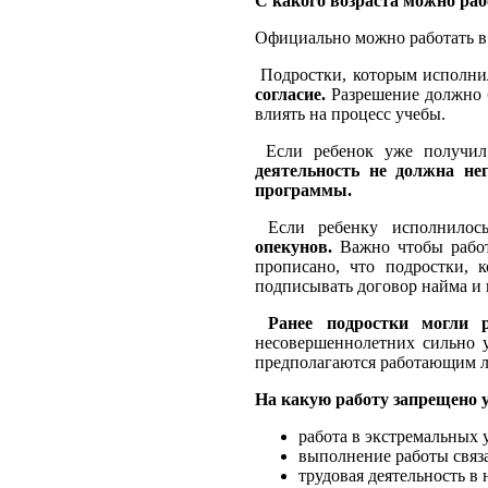
С какого возраста можно раб
Официально можно работать в Р
Подростки, которым исполнил
согласие.
Разрешение должно б
влиять на процесс учебы.
Если ребенок уже получил 
деятельность не должна не
программы.
Если ребенку исполнилос
опекунов.
Важно чтобы работ
прописано, что подростки, 
подписывать договор найма и 
Ранее подростки могли р
несовершеннолетних сильно 
предполагаются работающим лю
На какую работу запрещено 
работа в экстремальных 
выполнение работы связ
трудовая деятельность в 