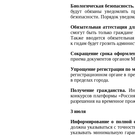
Биологическая безопасность
будут обязаны уведомлять п
безопасности. Порядок уведом
Обязательная аттестация дл
смогут быть только граждане 
Также вводится обязательна
к гидам будет грозить админис
Сокращение срока оформле
приема документов органом 
Упрощение регистрации по м
регистрационном органе в пре
в пределах города.
Получение гражданства.
Ин
конкурсов платформы «Россия
разрешения на временное про
3 июля
Информирование о полной с
должна указываться с точност
указывать минимальную гара