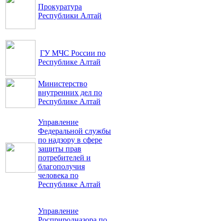
Прокуратура
Республики Алтай
ГУ МЧС России по
Республике Алтай
Министерство
внутренних дел по
Республике Алтай
Управление
Федеральной службы
по надзору в сфере
защиты прав
потребителей и
благополучия
человека по
Республике Алтай
Управление
Росприродназора по