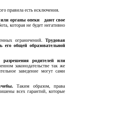
ного правила есть исключения.
и или органы опеки дают свое
та, которая не будет негативно
менных ограничений.
Трудовая
ть его общей образовательной
з разрешения родителей или
енном законодательстве так же
тельное заведение могут сами
чебы.
Таким образом, права
ишены всех гарантий, которые