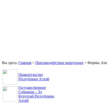
Главная
Права и свободы
Аппарат Уполномоченного
Обращения
Контакты
Вы здесь:
Главная
>
Противодействие коррупции
>
Формы, бл
Правительство
Республики Алтай
Государственное
Собрание - Эл
Курултай Республики
Алтай