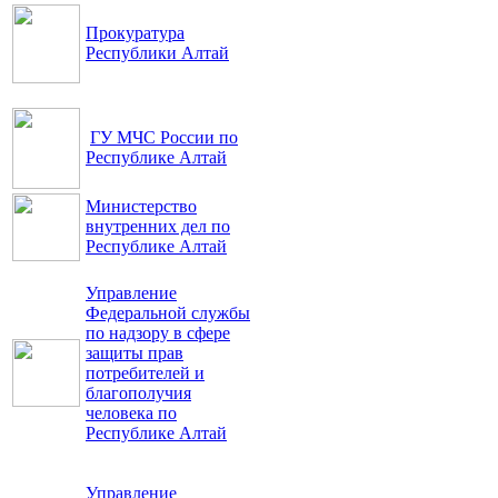
Прокуратура
Республики Алтай
ГУ МЧС России по
Республике Алтай
Министерство
внутренних дел по
Республике Алтай
Управление
Федеральной службы
по надзору в сфере
защиты прав
потребителей и
благополучия
человека по
Республике Алтай
Управление