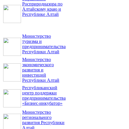
Росприродназора по
Алтайскому краю и
Республике Алтай
Министерство
туризма и
предпринимательства
Республики Алтай
Министерство
экономического
развития и
инвестиций
Республики Алтай
Республиканский
центр поддержки
предпринимательства
«Бизнес-инкубатор»
Министерство
регионального
развития Республики
Алтай