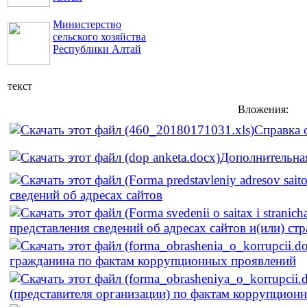
Министерство
сельского хозяйства
Республики Алтай
текст
Вложения:
Справка 
Дополнительная
сведений об адресах сайтов
представления сведений об адресах сайтов и(или) ст
гражданина по фактам коррупционных проявлений
(представителя организации) по фактам коррупцион