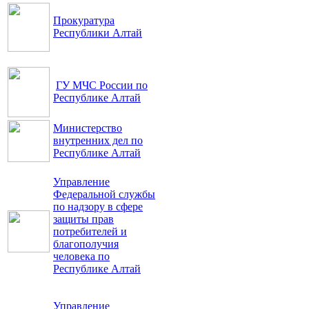
Прокуратура
Республики Алтай
ГУ МЧС России по
Республике Алтай
Министерство
внутренних дел по
Республике Алтай
Управление
Федеральной службы
по надзору в сфере
защиты прав
потребителей и
благополучия
человека по
Республике Алтай
Управление