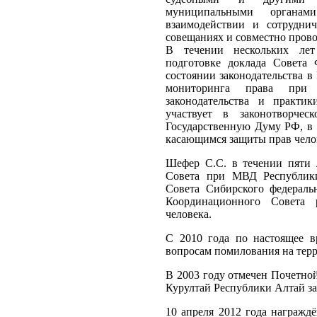
муниципальными органа
взаимодействии и сотруднич
совещаниях и совместно пров
В течении нескольких ле
подготовке доклада Совета
состоянии законодательства в
мониторинга права при
законодательства и практи
участвует в законотворчес
Государственную Думу РФ, в 
касающимся защиты прав чело
Шефер С.С. в течении пяти 
Совета при МВД Республики
Совета Сибирского федеральн
Координационного Совета 
человека.
С 2010 года по настоящее в
вопросам помилования на тер
В 2003 году отмечен Почетно
Курултай Республики Алтай за 
10 апреля 2012 года награжд