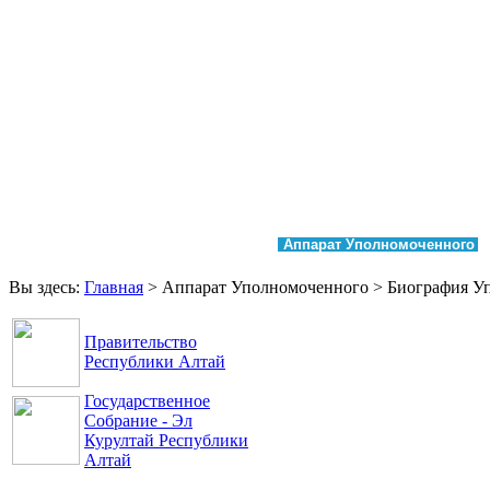
Главная
Права и свободы
Аппарат Уполномоченного
Обращения
Контакты
Вы здесь:
Главная
>
Аппарат Уполномоченного
>
Биография У
Правительство
Республики Алтай
Государственное
Собрание - Эл
Курултай Республики
Алтай