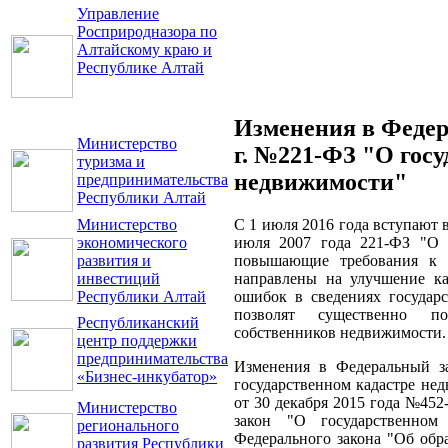
Управление
Росприродназора по
Алтайскому краю и
Республике Алтай
Изменения в Федера
Министерство
г. №221-ФЗ "О гос
туризма и
недвижимости"
предпринимательства
Республики Алтай
С 1 июля 2016 года вступают 
Министерство
июля 2007 года 221-ФЗ "О г
экономического
повышающие требования к 
развития и
направлены на улучшение ка
инвестиций
ошибок в сведениях государс
Республики Алтай
позволят существенно п
Республиканский
собственников недвижимости.
центр поддержки
предпринимательства
Изменения в Федеральный з
«Бизнес-инкубатор»
государственном кадастре не
от 30 декабря 2015 года №45
Министерство
закон "О государственном
регионального
Федерального закона "Об обр
развития Республики