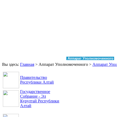
Главная
Права и свободы
Аппарат Уполномоченного
Вы здесь:
Главная
>
Аппарат Уполномоченного
>
Аппарат Упо
Правительство
Республики Алтай
Государственное
Собрание - Эл
Курултай Республики
Алтай